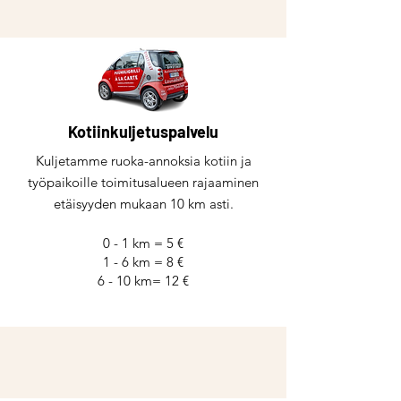
Kotiinkuljetuspalvelu
Kuljetamme ruoka-annoksia kotiin ja
työpaikoille toimitusalueen rajaaminen
etäisyyden mukaan 10 km asti.
0 - 1 km = 5 €
1 - 6 km = 8 €
6 - 10 km= 12 €