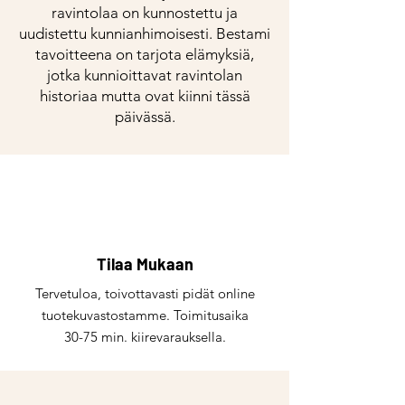
ravintolaa on kunnostettu ja
uudistettu kunnianhimoisesti. Bestami
tavoitteena on tarjota elämyksiä,
jotka kunnioittavat ravintolan
historiaa mutta ovat kiinni tässä
päivässä.
Tilaa Mukaan
Tervetuloa, toivottavasti pidät online
tuotekuvastostamme. Toimitusaika
30-75 min. kiirevarauksella.