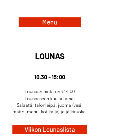
Menu
LOUNAS
10.30 - 15:00
Lounaan hinta on €14,00
Lounaaseen kuuluu aina;
Salaatti, talonleipä, juoma (vesi,
maito, mehu, kotikalja) ja jälkiruoka.
Viikon Lounaslista